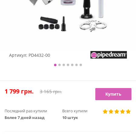
Артикул:
PD4432-00
1 799
грн.
3 165
грн.
Купить
Последний раз купили
Всего купили
Более 7 дней назад
10 штук