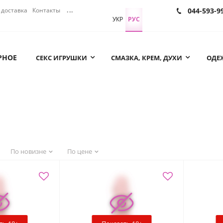
доставка
Контакты
...
044-593-9
УКР
РУС
РНОЕ
СЕКС ИГРУШКИ
СМАЗКА, КРЕМ, ДУХИ
ОДЕЖ
По новизне
По цене