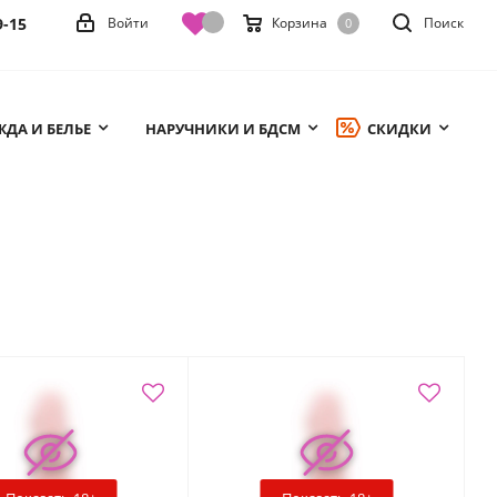
9-15
Войти
Корзина
Поиск
0
ДА И БЕЛЬЕ
НАРУЧНИКИ И БДСМ
СКИДКИ