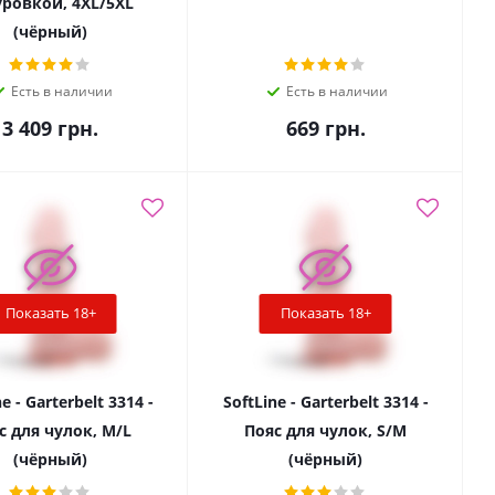
ровкой, 4XL/5XL
(чёрный)
Есть в наличии
Есть в наличии
3 409
грн.
669
грн.
Показать 18+
Показать 18+
e - Garterbelt 3314 -
SoftLine - Garterbelt 3314 -
с для чулок, M/L
Пояс для чулок, S/M
(чёрный)
(чёрный)