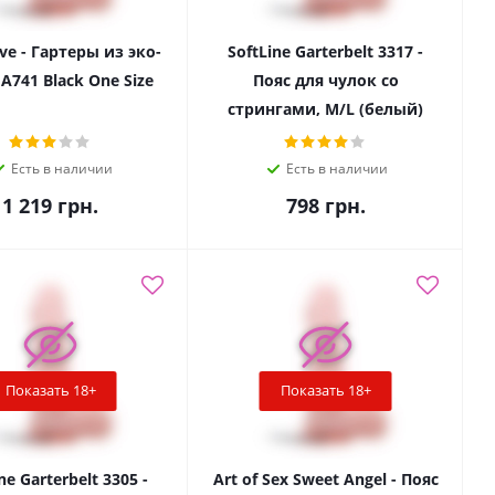
ve - Гартеры из эко-
SoftLine Garterbelt 3317 -
A741 Black One Size
Пояс для чулок со
стрингами, M/L (белый)
Есть в наличии
Есть в наличии
1 219
грн.
798
грн.
Показать 18+
Показать 18+
ne Garterbelt 3305 -
Art of Sex Sweet Angel - Пояс