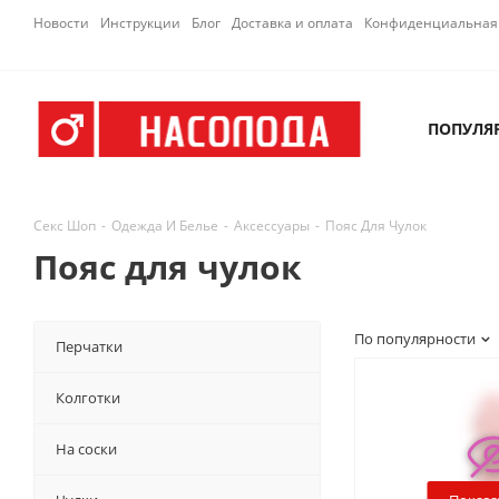
Новости
Инструкции
Блог
Доставка и оплата
Конфиденциальная 
ПОПУЛЯ
Секс Шоп
-
Одежда И Белье
-
Аксессуары
-
Пояс Для Чулок
Пояс для чулок
По популярности
Перчатки
Колготки
На соски