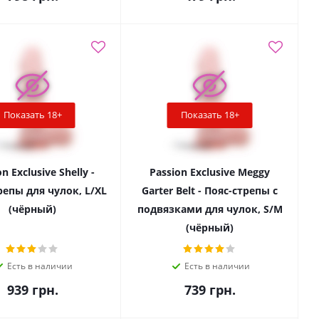
Показать 18+
Показать 18+
n Exclusive Shelly -
Passion Exclusive Meggy
репы для чулок, L/XL
Garter Belt - Пояс-стрепы с
(чёрный)
подвязками для чулок, S/M
(чёрный)
Есть в наличии
Есть в наличии
939
грн.
739
грн.