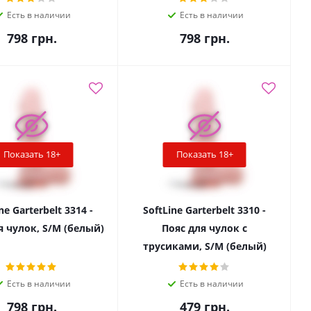
Есть в наличии
Есть в наличии
798
грн.
798
грн.
Показать 18+
Показать 18+
ne Garterbelt 3314 -
SoftLine Garterbelt 3310 -
я чулок, S/M (белый)
Пояс для чулок с
трусиками, S/M (белый)
Есть в наличии
Есть в наличии
798
грн.
479
грн.