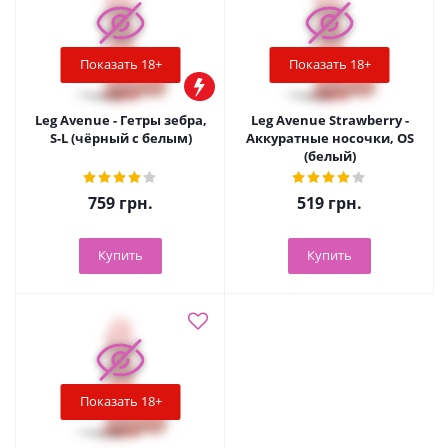
Показать 18+
Показать 18+
Leg Avenue - Гетры зебра,
Leg Avenue Strawberry -
S-L (чёрный с белым)
Аккуратные носочки, OS
(белый)
759
грн.
519
грн.
Купить
Купить
Показать 18+