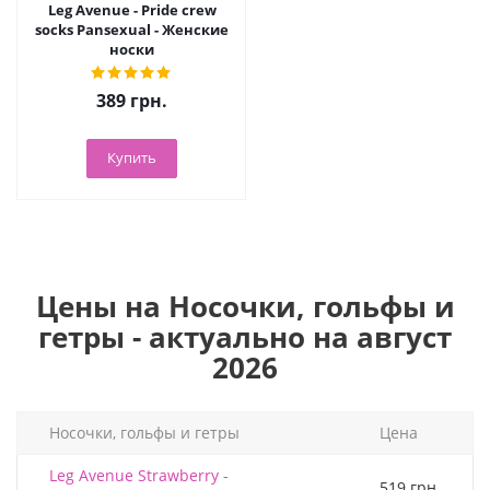
Leg Avenue - Pride crew
socks Pansexual - Женские
носки
389
грн.
Купить
Цены на Носочки, гольфы и
гетры - актуально на август
2026
Носочки, гольфы и гетры
Цена
Leg Avenue Strawberry -
519 грн.