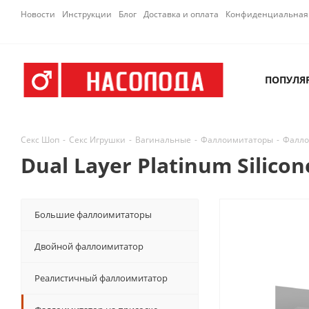
Новости
Инструкции
Блог
Доставка и оплата
Конфиденциальная 
ПОПУЛЯ
Секс Шоп
-
Секс Игрушки
-
Вагинальные
-
Фаллоимитаторы
-
Фалло
Dual Layer Platinum Silic
Большие фаллоимитаторы
Двойной фаллоимитатор
Реалистичный фаллоимитатор