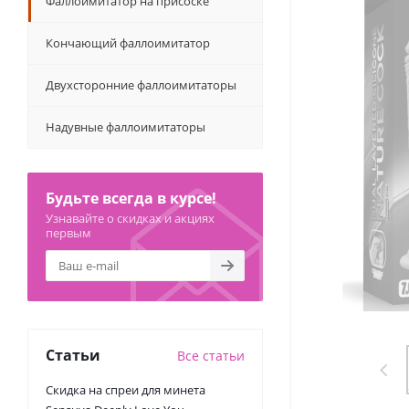
Фаллоимитатор на присоске
Кончающий фаллоимитатор
Двухсторонние фаллоимитаторы
Надувные фаллоимитаторы
Будьте всегда в курсе!
Узнавайте о скидках и акциях
первым
Статьи
Все статьи
Скидка на спреи для минета