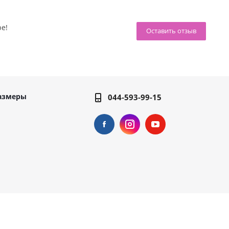
ре!
Оставить отзыв
азмеры
044-593-99-15