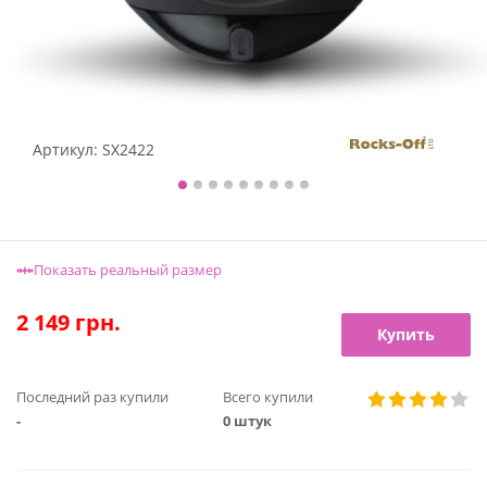
Артикул:
SX2422
Показать реальный размер
2 149
грн.
Купить
Последний раз купили
Всего купили
-
0 штук