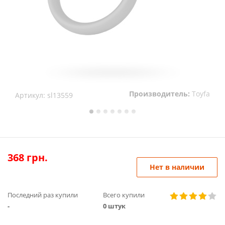
Производитель:
Toyfa
Артикул:
sl13559
368
грн.
Нет в наличии
Последний раз купили
Всего купили
-
0 штук