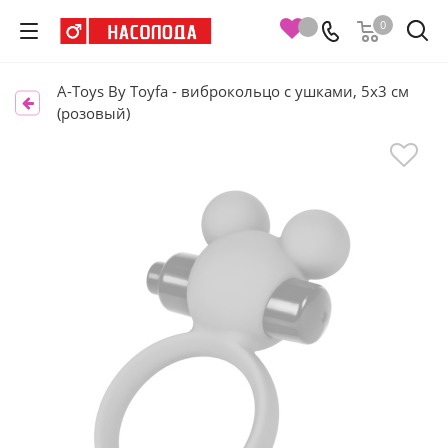
0
A-Toys By Toyfa - виброкольцо с ушками, 5х3 см
(розовый)