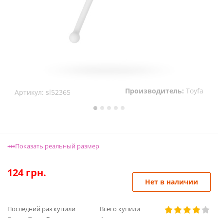
Производитель:
Toyfa
Артикул:
sl52365
Показать реальный размер
124
грн.
Нет в наличии
Последний раз купили
Всего купили