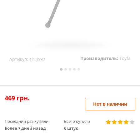
Производитель:
Toyfa
Артикул:
sl13597
469
грн.
Нет в наличии
Последний раз купили
Всего купили
Более 7 дней назад
6 штук