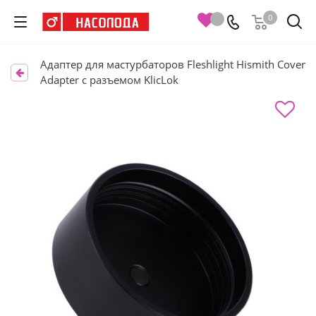
0
Адаптер для мастурбаторов Fleshlight Hismith Cover
Adapter с разъемом KlicLok