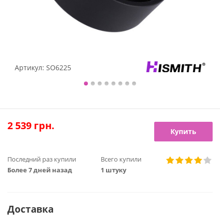
Артикул:
SO6225
2 539
грн.
Купить
Последний раз купили
Всего купили
Более 7 дней назад
1 штуку
Доставка