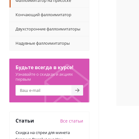
Фаллоимитатор на присоске
Кончающий фаллоимитатор
Двухсторонние фаллоимитаторы
Надувные фаллоимитаторы
Будьте всегда в курсе!
Узнавайте о скидках и акциях
первым
Статьи
Все статьи
Скидка на спреи для минета