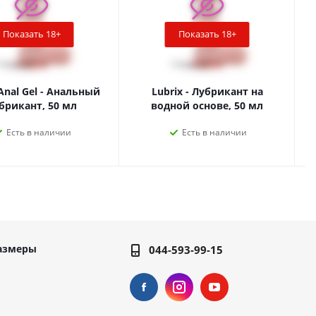
Показать 18+
Показать 18+
Anal Gel - Анальный
Lubrix - Лубрикант на
брикант, 50 мл
водной основе, 50 мл
Есть в наличии
Есть в наличии
азмеры
044-593-99-15