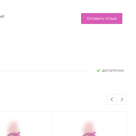
ре!
Оставить отзыв
достаточно