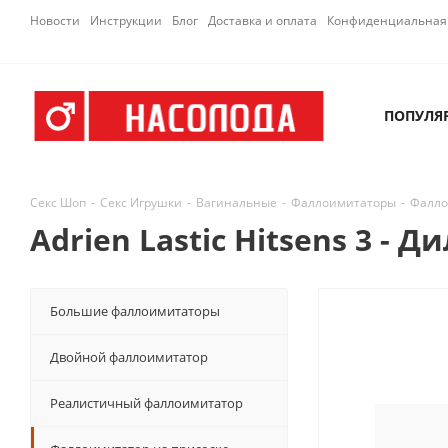
Новости
Инструкции
Блог
Доставка и оплата
Конфиденциальная 
ПОПУЛЯ
Секс Шоп
-
Секс Игрушки
-
Вагинальные
-
Фаллоимитаторы
-
Фалло
Adrien Lastic Hitsens 3 - 
Большие фаллоимитаторы
Двойной фаллоимитатор
Реалистичный фаллоимитатор