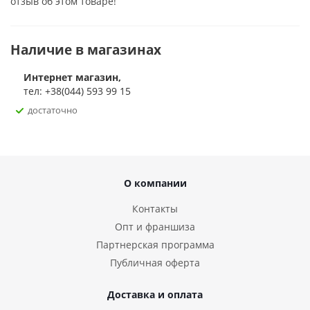
отзыв об этом товаре!
чехле.
Наличие в магазинах
Интернет магазин,
тел: +38(044) 593 99 15
достаточно
О компании
Контакты
Опт и франшиза
Партнерская программа
Публичная оферта
Доставка и оплата