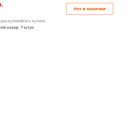
.
Нет в наличии
 раз купили
Всего купили
ней назад
7 штук