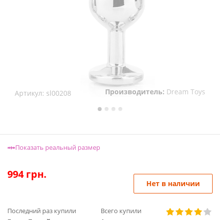
Производитель:
Dream Toys
Артикул:
sl00208
Показать реальный размер
994
грн.
Нет в наличии
Последний раз купили
Всего купили