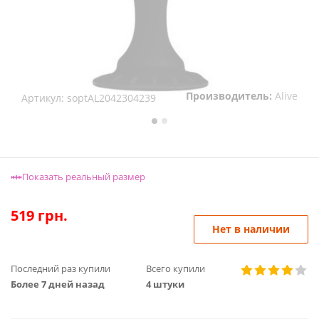
Производитель:
Alive
Артикул:
soptAL2042304239
Показать реальный размер
519
грн.
Нет в наличии
Последний раз купили
Всего купили
Более 7 дней назад
4 штуки