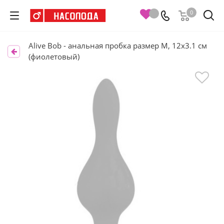
0
Alive Bob - анальная пробка размер M, 12х3.1 см
(фиолетовый)