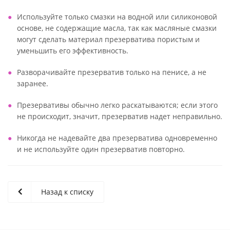
Используйте только смазки на водной или силиконовой
основе, не содержащие масла, так как масляные смазки
могут сделать материал презерватива пористым и
уменьшить его эффективность.
Разворачивайте презерватив только на пенисе, а не
заранее.
Презервативы обычно легко раскатываются; если этого
не происходит, значит, презерватив надет неправильно.
Никогда не надевайте два презерватива одновременно
и не используйте один презерватив повторно.
Назад к списку