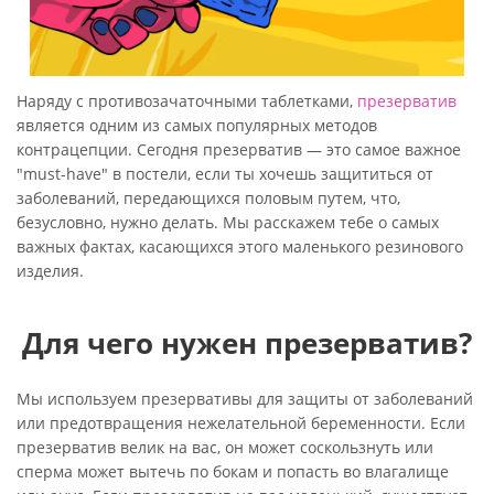
Наряду с противозачаточными таблетками,
презерватив
является одним из самых популярных методов
контрацепции. Сегодня презерватив — это самое важное
"must-have" в постели, если ты хочешь защититься от
заболеваний, передающихся половым путем, что,
безусловно, нужно делать. Мы расскажем тебе о самых
важных фактах, касающихся этого маленького резинового
изделия.
Для чего нужен презерватив?
Мы используем презервативы для защиты от заболеваний
или предотвращения нежелательной беременности. Если
презерватив велик на вас, он может соскользнуть или
сперма может вытечь по бокам и попасть во влагалище