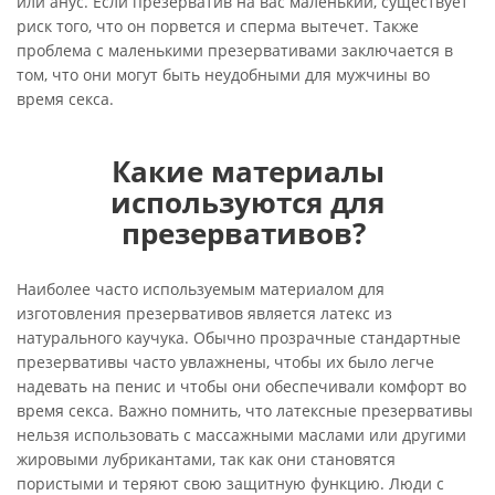
или анус. Если презерватив на вас маленький, существует
риск того, что он порвется и сперма вытечет. Также
проблема с маленькими презервативами заключается в
том, что они могут быть неудобными для мужчины во
время секса.
Какие материалы
используются для
презервативов?
Наиболее часто используемым материалом для
изготовления презервативов является латекс из
натурального каучука. Обычно прозрачные стандартные
презервативы часто увлажнены, чтобы их было легче
надевать на пенис и чтобы они обеспечивали комфорт во
время секса. Важно помнить, что латексные презервативы
нельзя использовать с массажными маслами или другими
жировыми лубрикантами, так как они становятся
пористыми и теряют свою защитную функцию. Люди с