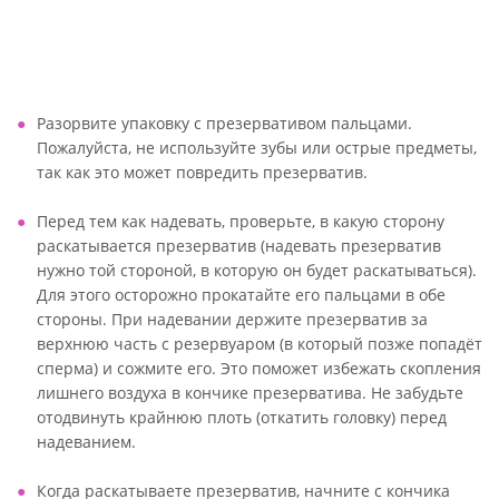
Разорвите упаковку с презервативом пальцами.
Пожалуйста, не используйте зубы или острые предметы,
так как это может повредить презерватив.
Перед тем как надевать, проверьте, в какую сторону
раскатывается презерватив (надевать презерватив
нужно той стороной, в которую он будет раскатываться).
Для этого осторожно прокатайте его пальцами в обе
стороны. При надевании держите презерватив за
верхнюю часть с резервуаром (в который позже попадёт
сперма) и сожмите его. Это поможет избежать скопления
лишнего воздуха в кончике презерватива. Не забудьте
отодвинуть крайнюю плоть (откатить головку) перед
надеванием.
Когда раскатываете презерватив, начните с кончика