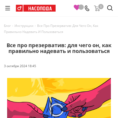
0
Блог
-
Инструкции
-
Все Про Презерватив: Для Чего Он, Как
Правильно Надевать И Пользоваться
Все про презерватив: для чего он, как
правильно надевать и пользоваться
3 октября 2024 18:45