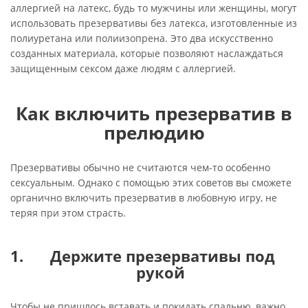
аллергией на латекс, будь то мужчины или женщины, могут
использовать презервативы без латекса, изготовленные из
полиуретана или полиизопрена. Это два искусственно
созданных материала, которые позволяют наслаждаться
защищенным сексом даже людям с аллергией.
Как включить презерватив в
прелюдию
Презервативы обычно не считаются чем-то особенно
сексуальным. Однако с помощью этих советов вы сможете
органично включить презерватив в любовную игру, не
теряя при этом страсть.
Держите презервативы под
рукой
Чтобы не пришлось вставать и покидать спальню, важно