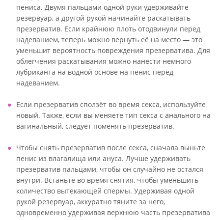
пениса. Двумя пальцами одной руки удерживайте
резервуар, а другой рукой начинайте раскатывать
презерватив. Если крайнюю плоть отодвинули перед
надеванием, теперь можно вернуть её на место — это
уменьшит вероятность повреждения презерватива. Для
облегчения раскатывания можно нанести немного
лубриканта на водной основе на пенис перед
надеванием.
Если презерватив сползёт во время секса, используйте
новый. Также, если вы меняете тип секса с анального на
вагинальный, следует поменять презерватив.
Чтобы снять презерватив после секса, сначала выньте
пенис из влагалища или ануса. Лучше удерживать
презерватив пальцами, чтобы он случайно не остался
внутри. Встаньте во время снятия, чтобы уменьшить
количество вытекающей спермы. Удерживая одной
рукой резервуар, аккуратно тяните за него,
одновременно удерживая верхнюю часть презерватива