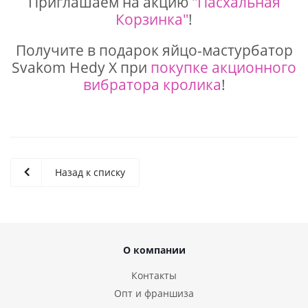
Приглашаем на акцию
"Пасхальная
Корзинка"
!
Получите в подарок яйцо-мастурбатор
Svakom Hedy X при
покупке акционного
вибратора кролика
!
Назад к списку
О компании
Контакты
Опт и франшиза