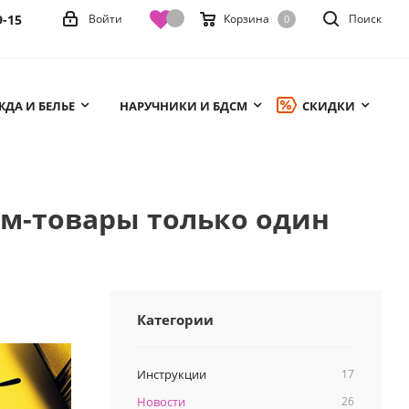
9-15
Войти
Корзина
Поиск
0
ДА И БЕЛЬЕ
НАРУЧНИКИ И БДСМ
СКИДКИ
им-товары только один
Категории
Инструкции
17
Новости
26