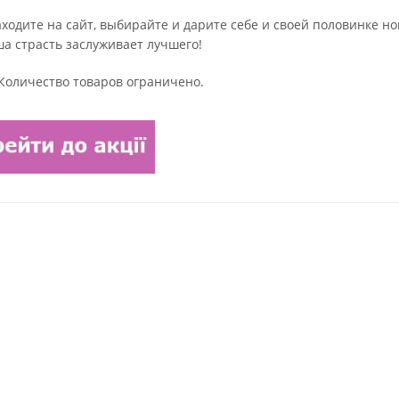
Заходите на сайт, выбирайте и дарите себе и своей половинке н
а страсть заслуживает лучшего!
Количество товаров ограничено.