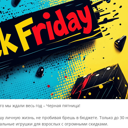
ого мы ждали весь год – Черная пятница!
шу личную жизнь, не пробивая брешь в бюджете. Только до 30 
альные игрушки для взрослых с огромными скидками.