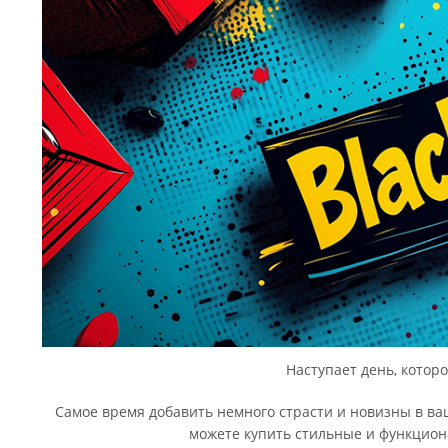
Наступает день, котор
Самое время добавить немного страсти и новизны в ва
можете купить стильные и функцион