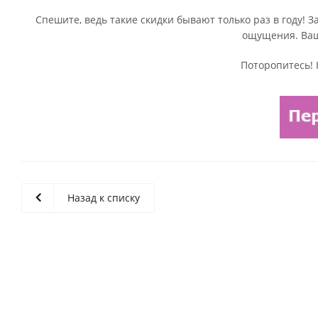
Спешите, ведь такие скидки бывают только раз в году! 
ощущения. Ваш
Поторопитесь! 
Назад к списку