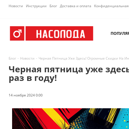
Новости
Инструкции
Блог
Доставка и оплата
Конфиденциальная 
ПОПУЛЯ
Блог
-
Новости
-
Черная Пятница Уже Здесь! Огромные Скидки На Ин
Черная пятница уже здес
раз в году!
14 ноября 2024 0:00