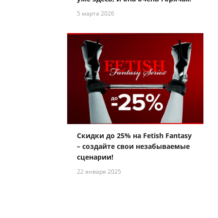
5 марта 2026
Скидки до 25% на Fetish Fantasy
– создайте свои незабываемые
сценарии!
22 января 2025