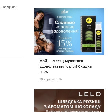
овые яркие
Май — месяц мужского
удовольствия с pjur! Скидка
-15%
30 апреля 2026