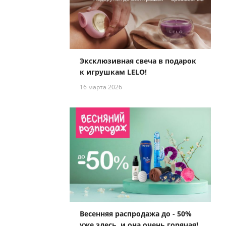
Эксклюзивная свеча в подарок
к игрушкам LELO!
16 марта 2026
Весенняя распродажа до - 50%
уже здесь, и она очень горячая!