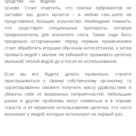
средство на водной
основе. Стоит отметить, что поиски лубрикантов не
заставят вас долго мучатся – в любом секс-шопе их
представлено большое количество. Необходимо помнить,
что существуют специальные препараты, которые
предназначены для анального секса. Также надо быть
предельно осторожными: перед первым применением
стоит обработать игрушки обычным антисептиком, а затем
промыть водой с мылом. Не забывайте промывать цепочку
мыльной теплой водой до и после ее использования.
Если вы все будете делать правильно, станете
прислушиваться к своему собственному организму, то
гарантированно сможете получить массу удовольствия и
уберечь себя от возможных неприятностей. Небольшие
ранки и другие проблемы могут появиться и в порыве
страсти, и от неумения использования цепочки, что часто
возникает у людей, которые используют их первый раз.