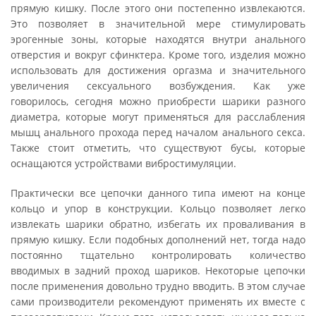
прямую кишку. После этого они постепенно извлекаются.
Это позволяет в значительной мере стимулировать
эрогенные зоны, которые находятся внутри анального
отверстия и вокруг сфинктера. Кроме того, изделия можно
использовать для достижения оргазма и значительного
увеличения сексуального возбуждения. Как уже
говорилось, сегодня можно приобрести шарики разного
диаметра, которые могут применяться для расслабления
мышц анального прохода перед началом анального секса.
Также стоит отметить, что существуют бусы, которые
оснащаются устройствами вибростимуляции.
Практически все цепочки данного типа имеют на конце
кольцо и упор в конструкции. Кольцо позволяет легко
извлекать шарики обратно, избегать их проваливания в
прямую кишку. Если подобных дополнений нет, тогда надо
постоянно тщательно контролировать количество
вводимых в задний проход шариков. Некоторые цепочки
после применения довольно трудно вводить. В этом случае
сами производители рекомендуют применять их вместе с