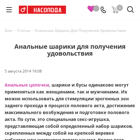
0
Блог
-
Статьи
-
Анальные Шарики Для Получения Удовольствия
Анальные шарики для получения
удовольствия
5 августа 2014 16:08
Анальные цепочки
, шарики и бусы одинаково могут
применяться как женщинами, так и мужчинами. Их
можно использовать для стимуляции эрогенных зон
заднего прохода в процессе полового акта, достижения
максимального возбуждения и подготовке полового
акта. По сути, это специальная секс-игрушка,
представляющая собой определенный набор шариков,
скрепленных между собой на крепкой веревке
гибкими или жесткими перемычками. Кроме того,