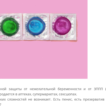
ой защиты от нежелательной беременности и от ЗППП (
дается в аптеках, супермаркетах, сексшопах.
каких сложностей не возникает. Есть пенис, есть презервати
?