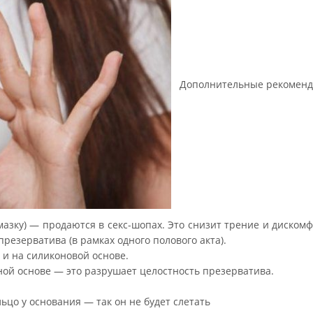
Дополнительные рекомен
мазку) — продаются в секс-шопах. Это снизит трение и дискомф
езерватива (в рамках одного полового акта).
и на силиконовой основе.
яной основе — это разрушает целостность презерватива.
ьцо у основания — так он не будет слетать