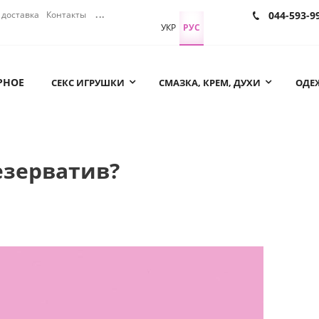
доставка
Контакты
...
044-593-9
УКР
РУС
РНОЕ
СЕКС ИГРУШКИ
СМАЗКА, КРЕМ, ДУХИ
ОДЕЖ
езерватив?