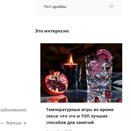
Тест-драйвы
85
Это интересно
Температурные игры во время
заболевания
секса: что это и ТОП лучших
способов для занятий
в — берешь и