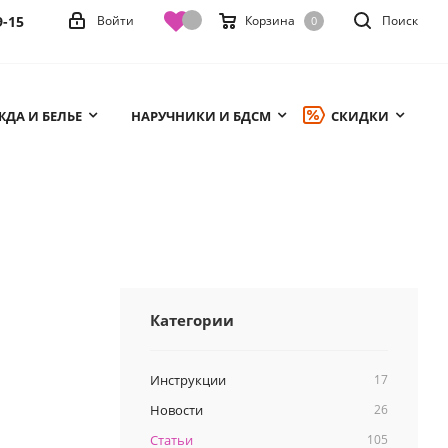
9-15
Войти
Корзина
Поиск
0
ДА И БЕЛЬЕ
НАРУЧНИКИ И БДСМ
СКИДКИ
Категории
Инструкции
17
Новости
26
Статьи
105