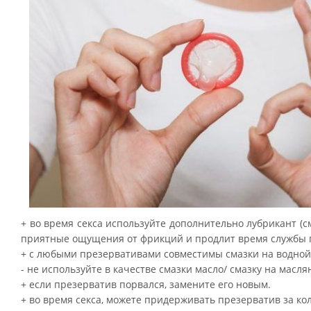
+ во время секса используйте дополнительно лубрикант (с
приятные ощущения от фрикций и продлит время службы пр
+ с любыми презервативами совместимы смазки на водной 
- не используйте в качестве смазки масло/ смазку на масл
+ если презерватив порвался, замените его новым.
+ во время секса, можете придерживать презерватив за кол