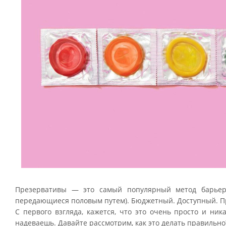
Презервативы
— это самый популярный метод барьерн
передающиеся половым путем). Бюджетный. Доступный. Про
С первого взгляда, кажется, что это очень просто и ни
надеваешь. Давайте рассмотрим, как это делать правильно