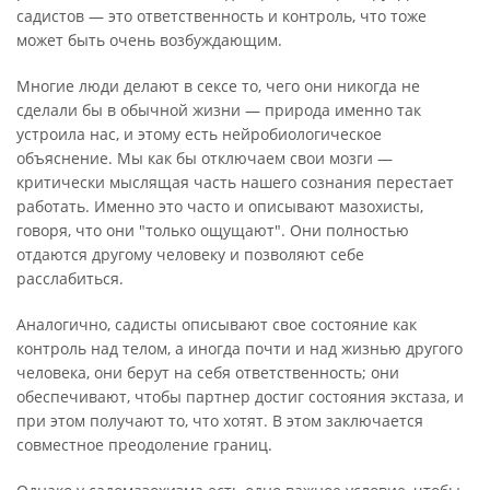
садистов — это ответственность и контроль, что тоже
может быть очень возбуждающим.
Многие люди делают в сексе то, чего они никогда не
сделали бы в обычной жизни — природа именно так
устроила нас, и этому есть нейробиологическое
объяснение. Мы как бы отключаем свои мозги —
критически мыслящая часть нашего сознания перестает
работать. Именно это часто и описывают мазохисты,
говоря, что они "только ощущают". Они полностью
отдаются другому человеку и позволяют себе
расслабиться.
Аналогично, садисты описывают свое состояние как
контроль над телом, а иногда почти и над жизнью другого
человека, они берут на себя ответственность; они
обеспечивают, чтобы партнер достиг состояния экстаза, и
при этом получают то, что хотят. В этом заключается
совместное преодоление границ.