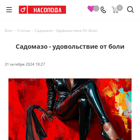
0
Блог
-
Статьи
-
Садомазо - Удовольствие От Боли
Садомазо - удовольствие от боли
31 октября 2024 18:27