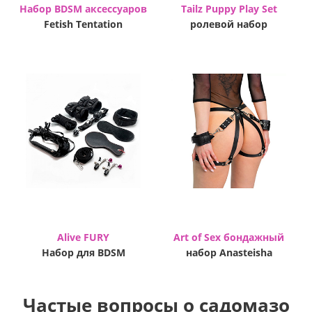
Набор BDSM аксессуаров
Tailz Puppy Play Set
Fetish Tentation
ролевой набор
Alive FURY
Art of Sex бондажный
Набор для BDSM
набор Anasteisha
Частые вопросы о садомазо