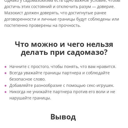
Однако у садомазохизма есть одно важное условие, чтобы
достичь этих состояний и отключить разум — доверие.
Мазохист должен доверять, что достигнутые ранее
договоренности и личные границы будут соблюдены или
постепенно проверены на прочность.
Что можно и чего нельзя
делать при садомазо?
Начните с простого, чтобы понять, что вам нравится.
Всегда уважайте границы партнера и соблюдайте
безопасное слово.
Добавляйте разнообразие с помощью секс-игрушек.
Никогда не унижайте партнера против его воли и не
нарушайте границы.
Вывод