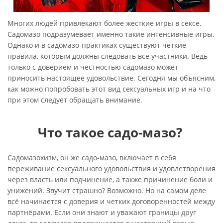
Многих людей привлекают более жесткие игры в сексе.
Садомазо подразумевает именно такие интенсивные игры.
Однако и в садомазо-практиках существуют четкие
правила, которым должны следовать все участники. Ведь
только с доверием и честностью садомазо может
приносить настоящее удовольствие. Сегодня мы объясним,
как можно попробовать этот вид сексуальных игр и на что
при этом следует обращать внимание.
Что такое садо-мазо?
Садомазохизм, он же садо-мазо, включает в себя
переживание сексуального удовольствия и удовлетворения
через власть или подчинение, а также причинение боли и
унижений. Звучит страшно? Возможно. Но на самом деле
всё начинается с доверия и четких договоренностей между
партнёрами. Если они знают и уважают границы друг