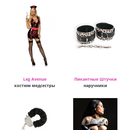
Leg Avenue
Пикантные Штучки
костюм медсестры
наручники