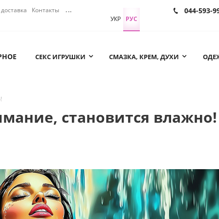
доставка
Контакты
...
044-593-9
УКР
РУС
РНОЕ
СЕКС ИГРУШКИ
СМАЗКА, КРЕМ, ДУХИ
ОДЕЖ
!
имание, становится влажно!