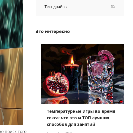
Тест-драйвы
85
Это интересно
Температурные игры во время
секса: что это и ТОП лучших
способов для занятий
но поиск того