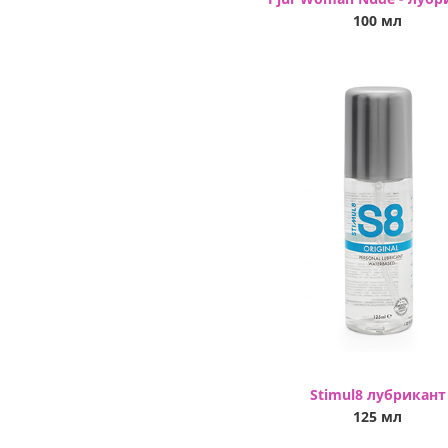
100 мл
Stimul8 лубрикант
125 мл