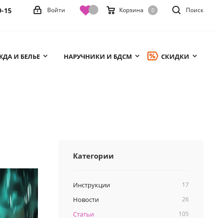
9-15
Войти
Корзина
Поиск
0
ДА И БЕЛЬЕ
НАРУЧНИКИ И БДСМ
СКИДКИ
Категории
Инструкции
17
Новости
26
Статьи
105