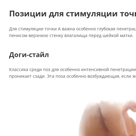
Позиции для стимуляции точ
Для стимуляции точки А важна особенно глубокая пенетраци
пенисом верхнюю стенку влагалища перед шейкой матки.
Доги-стайл
Классика среди поз для особенно интенсивной пенетрации 
проникает сзади. Эта поза особенно возбуждающая, если 