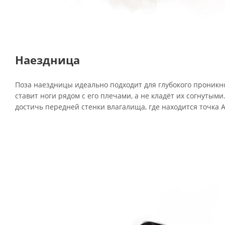
Наездница
Поза наездницы идеально подходит для глубокого проникн
ставит ноги рядом с его плечами, а не кладёт их согнутым
достичь передней стенки влагалища, где находится точка А