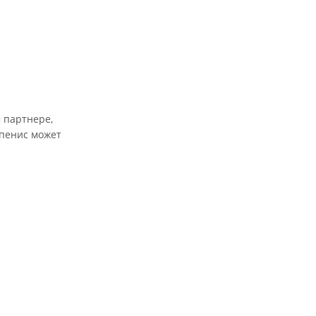
 партнере,
 пенис может