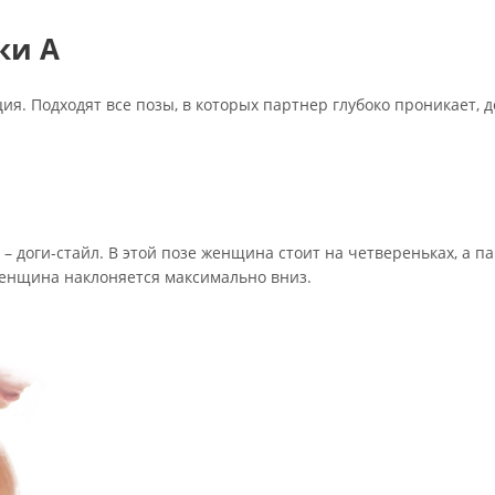
ки А
я. Подходят все позы, в которых партнер глубоко проникает, д
– доги-стайл. В этой позе женщина стоит на четвереньках, а п
женщина наклоняется максимально вниз.