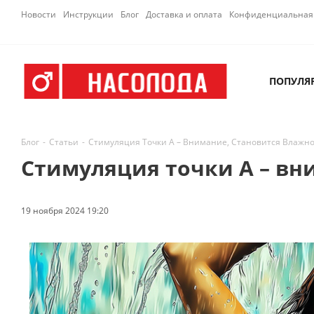
Новости
Инструкции
Блог
Доставка и оплата
Конфиденциальная 
ПОПУЛЯ
Блог
-
Статьи
-
Стимуляция Точки А – Внимание, Становится Влажно
Стимуляция точки А – вн
19 ноября 2024 19:20