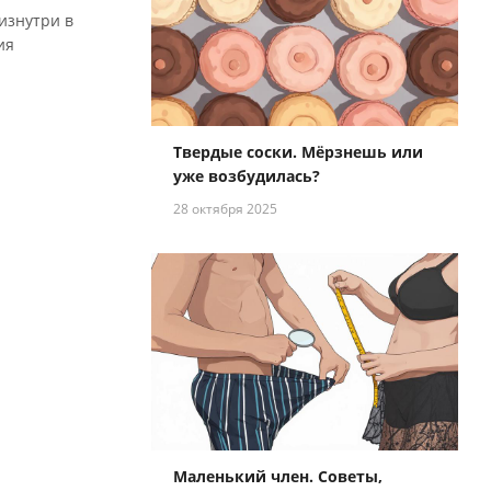
изнутри в
ия
Твердые соски. Мёрзнешь или
уже возбудилась?
28 октября 2025
Маленький член. Советы,