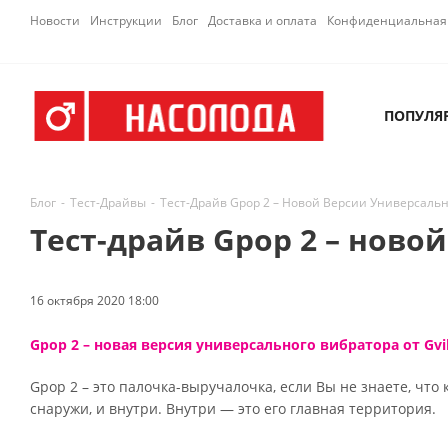
Новости
Инструкции
Блог
Доставка и оплата
Конфиденциальная 
ПОПУЛЯ
Блог
-
Тест-Драйвы
-
Тест-Драйв Gpop 2 – Новой Версии Универсальн
Тест-драйв Gpop 2 – ново
16 октября 2020 18:00
Gpop 2 – новая версия универсального вибратора от Gvi
Gpop 2 – это палочка-выручалочка, если Вы не знаете, что
снаружи, и внутри. Внутри — это его главная территория.