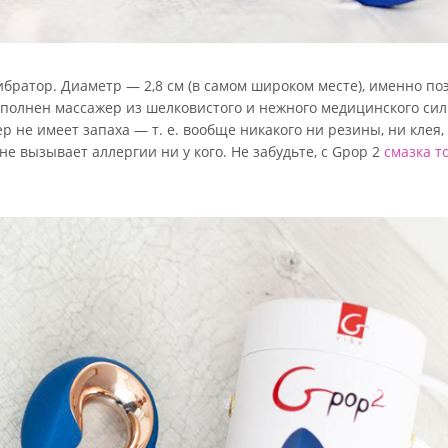
ибратор. Диаметр — 2,8 см (в самом широком месте), именно по
полнен массажер из шелковистого и нежного медицинского сил
 не имеет запаха — т. е. вообще никакого ни резины, ни клея, 
 вызывает аллергии ни у кого. Не забудьте, с Gpop 2
смазка т