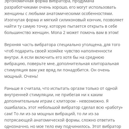
Эргономичная форма вибратора, продумана
разработчиками очень хорошо, его могут использовать
женщины с любыми анатомическими особенностями.
Изогнутая форма и мягкий силиконовый кончик, позволяет
найти ту самую точку, которую пытается открыть в себе
большинство женщин. Mona 2 может помочь вам в этом!
Верхняя часть вибратора специально утолщена, для того
чтоб подарить своей хозяйке чувство наполненности
внутри. А если включить его хотя бы на среднюю
вибрацию, поверьте мне, дополнительная клиторальная
стимуляция вам уже вряд ли понадобится. Он очень
мощный. Очень!
Раньше я считала, что испытать оргазм только от одной
внутренней стимуляции, не прибегая ни к каким
дополнительным играм с клитором - невозможно. Я
ошибалась, этот небольшой вибратор сделал всю «работу»
сам! То ли из-за мощных вибраций, то ли из-за
потрясающей анатомической формы, сложно ответить
однозначно, но мое тело ему подчинилось. Этот вибратор