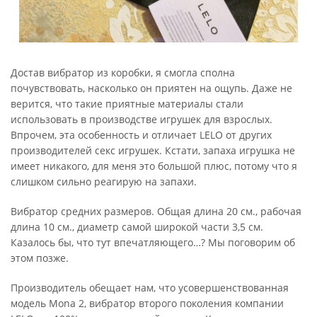
Достав вибратор из коробки, я смогла сполна
почувствовать, насколько он приятен на ощупь. Даже не
верится, что такие приятные материалы стали
использовать в производстве игрушек для взрослых.
Впрочем, эта особенность и отличает LELO от других
производителей секс игрушек. Кстати, запаха игрушка не
имеет никакого, для меня это большой плюс, потому что я
слишком сильно реагирую на запахи.
Вибратор средних размеров. Oбщая длина 20 см., рабочая
длина 10 см., диаметр самой широкой части 3,5 см.
Казалось бы, что тут впечатляющего…? Мы поговорим об
этом позже.
Производитель обещает нам, что усовершенствованная
модель Mona 2, вибратор второго поколения компании