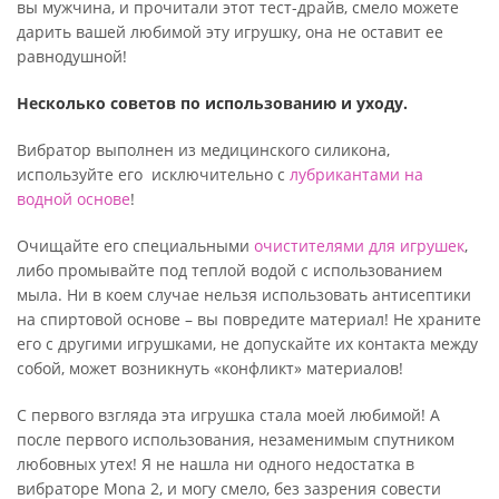
вы мужчина, и прочитали этот тест-драйв, смело можете
дарить вашей любимой эту игрушку, она не оставит ее
равнодушной!
Несколько советов по использованию и уходу.
Вибратор выполнен из медицинского силикона,
используйте его исключительно с
лубрикантами на
водной основе
!
Очищайте его специальными
очистителями для игрушек
,
либо промывайте под теплой водой с использованием
мыла. Ни в коем случае нельзя использовать антисептики
на спиртовой основе – вы повредите материал! Не храните
его с другими игрушками, не допускайте их контакта между
собой, может возникнуть «конфликт» материалов!
С первого взгляда эта игрушка стала моей любимой! А
после первого использования, незаменимым спутником
любовных утех! Я не нашла ни одного недостатка в
вибраторе Mona 2, и могу смело, без зазрения совести