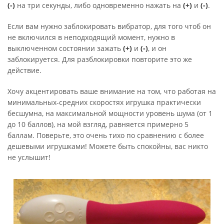
(-)
на три секунды, либо одновременно нажать на
(+)
и
(-)
.
Если вам нужно заблокировать вибратор, для того чтоб он
не включился в неподходящий момент, нужно в
выключенном состоянии зажать
(+)
и
(-)
, и он
заблокируется. Для разблокировки повторите это же
действие.
Хочу акцентировать ваше внимание на том, что работая на
минимальных-средних скоростях игрушка практически
бесшумна, на максимальной мощности уровень шума (от 1
до 10 баллов), на мой взгляд, равняется примерно 5
баллам. Поверьте, это очень тихо по сравнению с более
дешевыми игрушками! Можете быть спокойны, вас никто
не услышит!