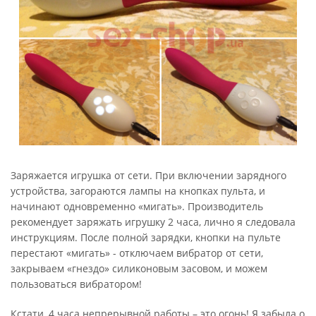
Заряжается игрушка от сети. При включении зарядного
устройства, загораются лампы на кнопках пульта, и
начинают одновременно «мигать». Производитель
рекомендует заряжать игрушку 2 часа, лично я следовала
инструкциям. После полной зарядки, кнопки на пульте
перестают «мигать» - отключаем вибратор от сети,
закрываем «гнездо» силиконовым засовом, и можем
пользоваться вибратором!
Кстати, 4 часа непрерывной работы – это огонь! Я забыла о