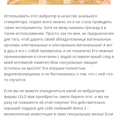
Использовать этот вибратор в качестве анального
стимулятора, скорее всего можно, но я не стала проводить
такие эксперименты. Хотя не вижу никаких преград и в
таком использовании. Просто, как по мне, он предназначен
для того, чтоб дарить своей обладательнице вагинальные
оргазмы, клиторальные и клиторально-вагинальные! А вот
в душ я его с собой прихватила, и не пожалела! Его нежные
проникновения в сочетании с водой оставили яркий след в
моей интимной памяти!) Мои сексуальные эмоции
остались на высоте! Эта игрушка полностью
водонепроницаема, я не беспокоилась о том, что с ней что-
то случится.
Если вы не можете определиться какой из вибраторов
фирмы LELO вам приобрести, смело берите этот, и вы ни
разу не пожалеете об этой покупке! Это действительно
хороший подарок для себя любимой! Mona 2 –
великолепная инвестиция в свою сексуальную жизнь! Если