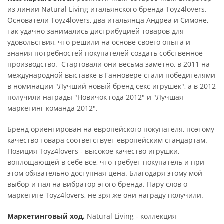
из линии Natural Living итальянского бренда Toyz4lovers.
Основатели Toyz4lovers, два итальянца Андреа и Симоне,
так удачно занимались дистрибуцией товаров для
удовольствия, что решили на основе своего опыта и
знания потребностей покупателей создать собственное
производство. Стартовали они весьма заметно, в 2011 на
международной выставке в Ганновере стали победителями
в номинации "Лучший новый бренд секс игрушек", а в 2012
получили награды "Новичок года 2012" и "Лучшая
маркетинг команда 2012".
Бренд ориентирован на европейского покупателя, поэтому
качество товара соответствует европейским стандартам.
Позиция Toyz4lovers - высокое качество игрушки,
воплощающей в себе все, что требует покупатель и при
этом обязательно доступная цена. Благодаря этому мой
выбор и пал на вибратор этого бренда. Пару слов о
маркетиге Toyz4lovers, не зря же они награду получили.
Маркетинговый ход.
Natural Living - коллекция