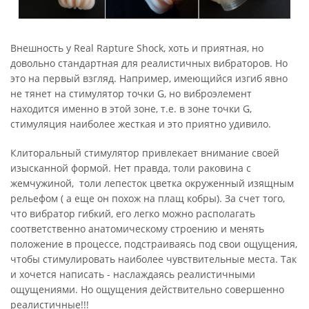
Внешность у Real Rapture Shock, хоть и приятная, но
довольно стандартная для реалистичных вибраторов. Но
это на первый взгляд. Например, имеющийся изгиб явно
не тянет на стимулятор точки G, но виброэлемент
находится именно в этой зоне, т.е. в зоне точки G,
стимуляция наиболее жесткая и это приятно удивило.
Клиторальный стимулятор привлекает внимание своей
изысканной формой. Нет правда, толи раковина с
жемчужиной, толи лепесток цветка окруженный изящным
рельефом ( а еще он похож на плащ кобры). За счет того,
что вибратор гибкий, его легко можно располагать
соответственно анатомическому строению и менять
положение в процессе, подстраиваясь под свои ощущения,
чтобы стимулировать наиболее чувствительные места. Так
и хочется написать - наслаждаясь реалистичными
ощущениями. Но ощущения действительно совершенно
реалистичные!!!