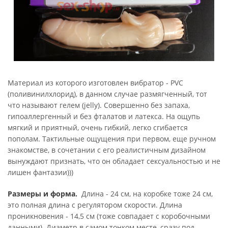
Материал из которого изготовлен вибратор - PVC
(поливинилхлорид), в данном случае размягченный, тот
что называют гелем (jelly). Совершенно без запаха,
гипоаллергенный и без фталатов и латекса. На ощупь
мягкий и приятный, очень гибкий, легко сгибается
пополам. Тактильные ощущения при первом, еще ручном
знакомстве, в сочетании с его реалистичным дизайном
вынуждают признать, что он обладает сексуальностью и не
лишен фантазии)))
Размеры и форма.
Длина - 24 см, на коробке тоже 24 см,
это полная длина с регулятором скорости. Длина
проникновения - 14,5 см (тоже совпадает с коробочными
данными). Диаметр в самом тонком месте, сразу под