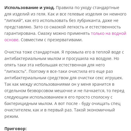
Использование и уход.
Правила по уходу стандартные
для изделий из геля. Как и все гелевые изделия он немного
"липкий", как его использовать без лубриканта, даже не
представляю. Зато со смазкой легкость и естественность
гарантирована. Смазку можно применять
только на водной
основе
. Совместим с презервативами.
Очистка тоже стандартная. Я промыла его в теплой воде с
антибактериальным мылом и просушила на воздухе. Но
опять таки эта небольшая естественная для него
"липкость". Поэтому я все-таки очистила его еще раз
антибактериальным средством для очистки секс игрушек.
Так как между использованиями он у меня хранится в
отдельном безворсовом мешочке и не пачкается, то перед
следующим использованием я его просто сполосну с
бактерицидным мылом. А вот после - буду очищать спец
очистителем, как и в первый раз. Такой экономичный
режим.
Приговор: