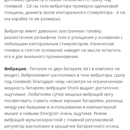
головкой - 3,8 см, тело вибратора примерно одинаковой
толщины, диаметр возле клиторального стимулятора - 4 см,
(на коробке те же размеры).
Вибратор имеет довольно заостренную головку,
реалистичное рельефное тело и утолщение у основания с
небольшим клиторальным стимулятором. Коническая
головка и толстое основание наводят на мысли испытать
его и для анального проникновения.
Вибрации.
Питание от двух батареек АА ( в комплект не
входят). Виброэлемент расположен в теле вибратора, сразу
под головкой, благодаря чему, несмотря на ограниченную
мощность батареек, вибрации Shock выдает достаточно
ощутимые. Любителям супер мощных вибраций могу
посоветовать ставить новые хорошие батарейки, разница
между уже бывшими в использовании в компьютерной
мышке и новыми Energizer очень ощутима. Режим
вибраций мультискоростной с плавной регулировкой,
регулятор расположен в крышечке батареечного отсека.