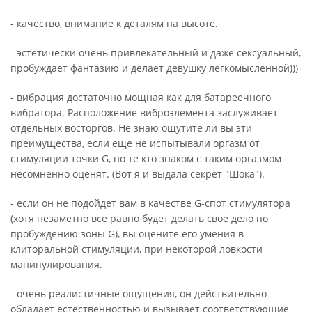
- качество, внимание к деталям на высоте.
- эстетически очень привлекательный и даже сексуальный,
пробуждает фантазию и делает девушку легкомысленной)))
- вибрация достаточно мощная как для батареечного
вибратора. Расположение виброэлемента заслуживает
отдельных восторгов. Не знаю ощутите ли вы эти
преимущества, если еще не испытывали оргазм от
стимуляции точки G, но те кто знаком с таким оргазмом
несомненно оценят. (Вот я и выдала секрет "Шока").
- если он не подойдет вам в качестве G-спот стимулятора
(хотя незаметно все равно будет делать свое дело по
пробуждению зоны G), вы оцените его умения в
клиторальной стимуляции, при некоторой ловкости
манипулирования.
- очень реалистичные ощущения, он действительно
обладает естественностью и вызывает соответствующие