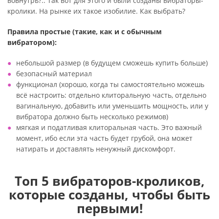
вовнутрь?.. Так вот для этого и были созданы вибраторы-
кролики. На рынке их такое изобилие. Как выбрать?
Правила простые
(такие, как и с обычным
вибратором):
небольшой размер (в будущем сможешь купить больше)
безопасный материал
функционал (хорошо, когда ты самостоятельно можешь
всё настроить: отдельно клиторальную часть, отдельно
вагинальную, добавить или уменьшить мощность, или у
вибратора должно быть несколько режимов)
мягкая и податливая клиторальная часть. Это важный
момент, ибо если эта часть будет грубой, она может
натирать и доставлять ненужный дискомфорт.
Топ 5 вибраторов-кроликов,
которые созданы, чтобы быть
первыми!