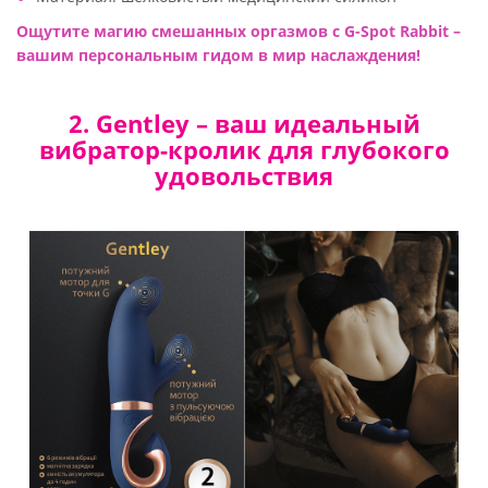
Ощутите магию смешанных оргазмов с G-Spot Rabbit –
вашим персональным гидом в мир наслаждения!
2. Gentley – ваш идеальный
вибратор-кролик для глубокого
удовольствия