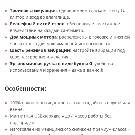
Тройная стимуляция
: одновременно ласкает точку G,
клитор и вход во влагалище.
Рельефный витой ствол
: обеспечивает массажное
воздействие на каждый сантиметр.
Два мощных мотора
: расположены в головке и нижней
части ствола для максимальной интенсивности.
Шесть режимов вибрации
: настройте вибрации под
свое настроение и желания.
Эргономичная ручка в виде буквы G
: удобство
использования и хранения – даже в ванной!
Особенности:
100% водонепроницаемость – наслаждайтесь в душе или
ванне.
Магнитная USB-зарядка – до 4 часов работы без
подзарядки.
Изготовлен из медицинского силикона премиум-класса –