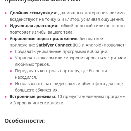
Двойная стимуляция
: два мощных мотора независимо
воздействуют на точку G и клитор, усиливая ощущения.
Идеальная адаптация
: гибкий цельный силикон нежно
повторяет изгибы вашего тела.
Управление через приложение
: бесплатное
приложение
Satisfyer Connect
(iOS и Android) позволяет:
Создавать уникальные программы вибрации.
Управлять голосом или синхронизироваться с ритмом
любимых треков.
Передавать контроль партнеру, где бы он ни
находился.
Использовать чат, видеосвязь и обмен фото для еще
большего сближения.
Встроенные режимы
: 10 предустановленных программ
и 3 уровня интенсивности.
Особенности: