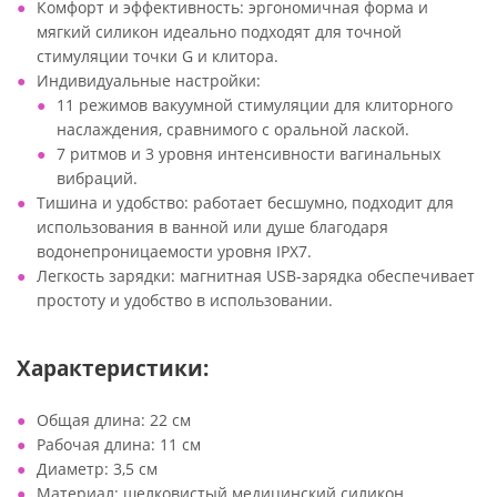
Комфорт и эффективность: эргономичная форма и
мягкий силикон идеально подходят для точной
стимуляции точки G и клитора.
Индивидуальные настройки:
11 режимов вакуумной стимуляции для клиторного
наслаждения, сравнимого с оральной лаской.
7 ритмов и 3 уровня интенсивности вагинальных
вибраций.
Тишина и удобство: работает бесшумно, подходит для
использования в ванной или душе благодаря
водонепроницаемости уровня IPX7.
Легкость зарядки: магнитная USB-зарядка обеспечивает
простоту и удобство в использовании.
Характеристики:
Общая длина: 22 см
Рабочая длина: 11 см
Диаметр: 3,5 см
Материал: шелковистый медицинский силикон