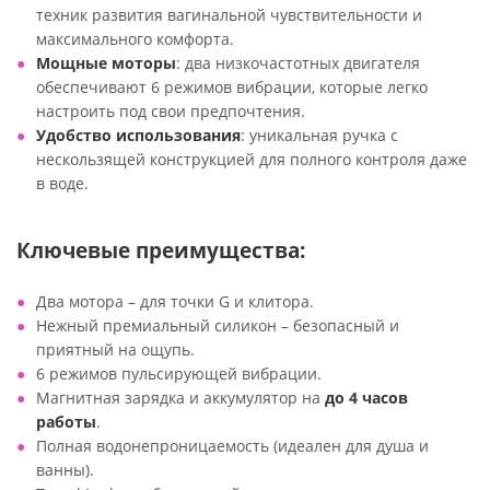
техник развития вагинальной чувствительности и
максимального комфорта.
Мощные моторы
: два низкочастотных двигателя
обеспечивают 6 режимов вибрации, которые легко
настроить под свои предпочтения.
Удобство использования
: уникальная ручка с
нескользящей конструкцией для полного контроля даже
в воде.
Ключевые преимущества:
Два мотора – для точки G и клитора.
Нежный премиальный силикон – безопасный и
приятный на ощупь.
6 режимов пульсирующей вибрации.
Магнитная зарядка и аккумулятор на
до 4 часов
работы
.
Полная водонепроницаемость (идеален для душа и
ванны).