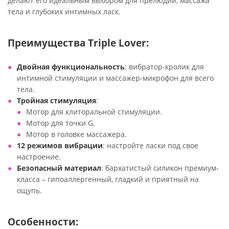
делают его идеальным выбором для прелюдий, массажа
тела и глубоких интимных ласк.
Преимущества Triple Lover:
Двойная функциональность
: вибратор-кролик для
интимной стимуляции и массажер-микрофон для всего
тела.
Тройная стимуляция
:
Мотор для клиторальной стимуляции.
Мотор для точки G.
Мотор в головке массажера.
12 режимов вибрации
: настройте ласки под свое
настроение.
Безопасный материал
: бархатистый силикон премиум-
класса – гипоаллергенный, гладкий и приятный на
ощупь.
Особенности: