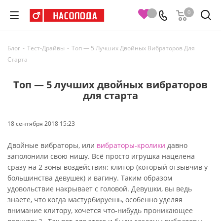
0
Блог
-
Тест-Драйвы
-
Топ — 5 Лучших Двойных Вибраторов Для
Старта
Топ — 5 лучших двойных вибраторов
для старта
18 сентября 2018 15:23
Двойные вибраторы, или
вибраторы-кролики
давно
заполонили свою нишу. Всё просто игрушка нацелена
сразу на 2 зоны воздействия: клитор (который отзывчив у
большинства девушек) и вагину. Таким образом
удовольствие накрывает с головой. Девушки, вы ведь
знаете, что когда мастурбируешь, особенно уделяя
внимание клитору, хочется что-нибудь проникающее