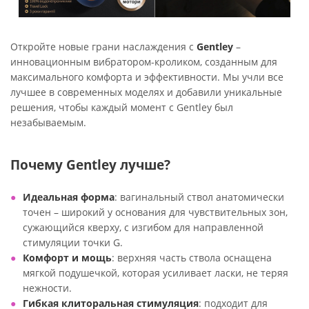
Откройте новые грани наслаждения с
Gentley
–
инновационным вибратором-кроликом, созданным для
максимального комфорта и эффективности. Мы учли все
лучшее в современных моделях и добавили уникальные
решения, чтобы каждый момент с Gentley был
незабываемым.
Почему Gentley лучше?
Идеальная форма
: вагинальный ствол анатомически
точен – широкий у основания для чувствительных зон,
сужающийся кверху, с изгибом для направленной
стимуляции точки G.
Комфорт и мощь
: верхняя часть ствола оснащена
мягкой подушечкой, которая усиливает ласки, не теряя
нежности.
Гибкая клиторальная стимуляция
: подходит для