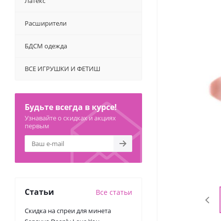
Латекс
Расширители
БДСМ одежда
ВСЕ ИГРУШКИ И ФЕТИШ
Будьте всегда в курсе!
Узнавайте о скидках и акциях
первым
Статьи
Все статьи
Скидка на спреи для минета