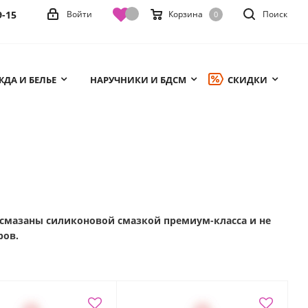
9-15
Войти
Корзина
Поиск
0
ДА И БЕЛЬЕ
НАРУЧНИКИ И БДСМ
СКИДКИ
, смазаны силиконовой смазкой премиум-класса и не
ров.