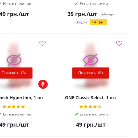
Есть в наличии
Есть в наличии
49
грн.
/шт
35
грн.
/шт
49
грн.
Скидка
14
грн.
Показать 18+
Показать 18+
nish Hyperthin, 1 шт
ONE Classic Select, 1 шт
Есть в наличии
Есть в наличии
49
грн.
/шт
49
грн.
/шт