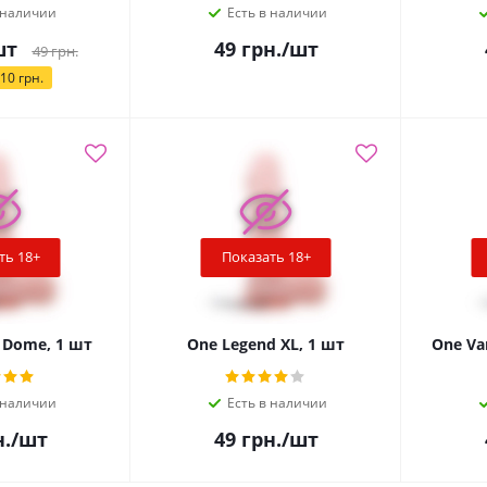
 наличии
Есть в наличии
шт
49
грн.
/шт
49
грн.
10
грн.
ть 18+
Показать 18+
 Dome, 1 шт
One Legend XL, 1 шт
One Va
 наличии
Есть в наличии
.
/шт
49
грн.
/шт