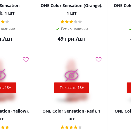
Sensation
ONE Color Sensation (Orange),
ONE Colo
), 1 шт
1 шт
 наличии
Есть в наличии
.
/шт
49
грн.
/шт
ть 18+
Показать 18+
tion (Yellow),
ONE Color Sensation (Red), 1
ONE Colo
шт
шт