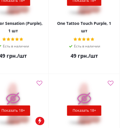
Показать 18+
Показать 18+
r Sensation (Purple),
One Tattoo Touch Purple, 1
1 шт
шт
Есть в наличии
Есть в наличии
49
грн.
/шт
49
грн.
/шт
Показать 18+
Показать 18+