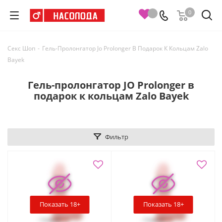
0
Секс Шоп
-
Гель-Пролонгатор Jo Prolonger В Подарок К Кольцам Zalo
Bayek
Гель-пролонгатор JO Prolonger в
подарок к кольцам Zalo Bayek
Фильтр
Показать 18+
Показать 18+