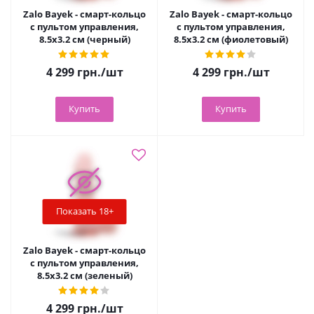
Zalo Bayek - смарт-кольцо
Zalo Bayek - смарт-кольцо
с пультом управления,
с пультом управления,
8.5х3.2 см (черный)
8.5х3.2 см (фиолетовый)
4 299
грн.
/шт
4 299
грн.
/шт
Купить
Купить
Показать 18+
Zalo Bayek - смарт-кольцо
с пультом управления,
8.5х3.2 см (зеленый)
4 299
грн.
/шт