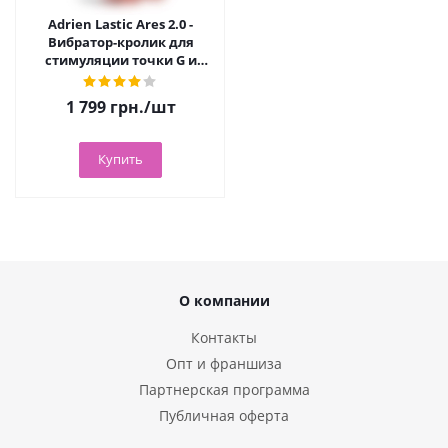
Adrien Lastic Ares 2.0 -
Вибратор-кролик для
стимуляции точки G и
клитора, 20.6х3.8 см
(фиолетовый)
1 799
грн.
/шт
Купить
О компании
Контакты
Опт и франшиза
Партнерская программа
Публичная оферта