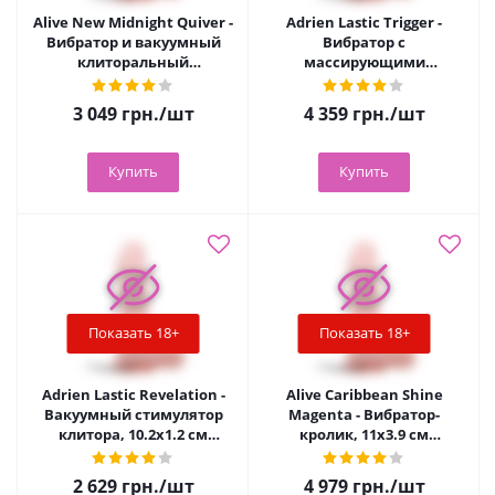
Alive New Midnight Quiver -
Adrien Lastic Trigger -
Вибратор и вакуумный
Вибратор с
клиторальный
массирующими
стимулятор, 20.2х4.2 см
движениями ствола,
(зелёный)
20.1х4 см (розовый)
3 049
грн.
/шт
4 359
грн.
/шт
Купить
Купить
Показать 18+
Показать 18+
Adrien Lastic Revelation -
Alive Caribbean Shine
Вакуумный стимулятор
Magenta - Вибратор-
клитора, 10.2х1.2 см
кролик, 11х3.9 см
(розовый)
(розовый)
2 629
грн.
/шт
4 979
грн.
/шт