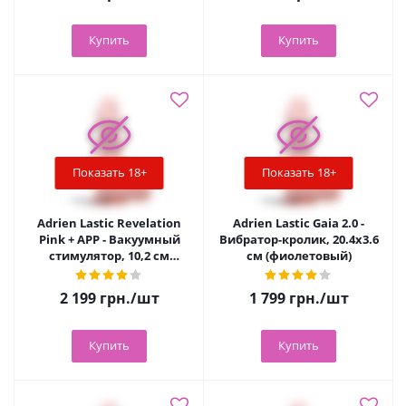
Купить
Купить
Показать 18+
Показать 18+
Adrien Lastic Revelation
Adrien Lastic Gaia 2.0 -
Pink + APP - Вакуумный
Вибратор-кролик, 20.4х3.6
стимулятор, 10,2 см
см (фиолетовый)
(розовый)
2 199
грн.
/шт
1 799
грн.
/шт
Купить
Купить