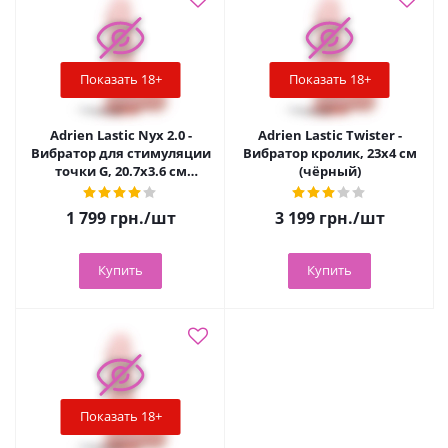
Показать 18+
Показать 18+
Adrien Lastic Nyx 2.0 -
Adrien Lastic Twister -
Вибратор для стимуляции
Вибратор кролик, 23х4 см
точки G, 20.7х3.6 см
(чёрный)
(фиолетовый)
1 799
грн.
/шт
3 199
грн.
/шт
Купить
Купить
Показать 18+