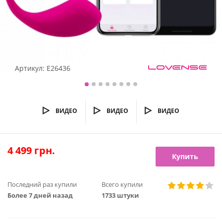
Артикул:
E26436
ВИДЕО
ВИДЕО
ВИДЕО
4 499
грн.
Купить
Последний раз купили
Всего купили
Более 7 дней назад
1733 штуки