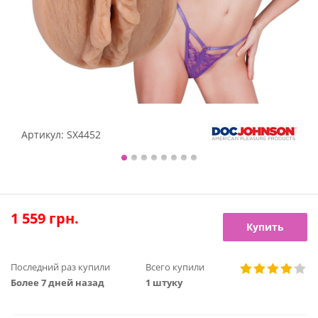
Артикул:
SX4452
1 559
грн.
Купить
Последний раз купили
Всего купили
Более 7 дней назад
1 штуку