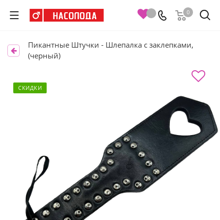
0
Пикантные Штучки - Шлепалка с заклепками,
(черный)
СКИДКИ