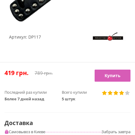
Артикул:
DP117
419
грн.
789
грн.
Купить
Последний раз купили
Всего купили
Более 7 дней назад
5 штук
Доставка
Самовывоз в Киеве
Забрать
завтра