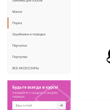
Зажимы для сосков
Маски
Порка
Ошейники и поводки
Перчатки
Портупеи
ВСЕ АКСЕССУАРЫ
Будьте всегда в курсе!
Узнавайте о скидках и акциях
первым