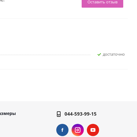
Оставить отзыв
достаточно
азмеры
044-593-99-15