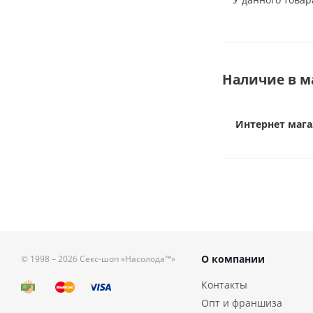
Наличие в м
Интернет мага
О компании
© 1998 – 2026
Секс-шоп «Насолода™»
Контакты
Опт и франшиза