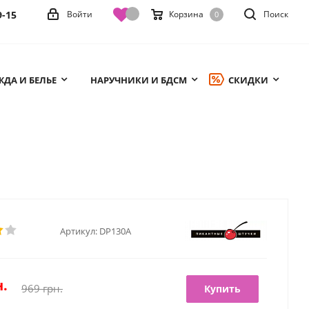
9-15
Войти
Корзина
Поиск
0
ДА И БЕЛЬЕ
НАРУЧНИКИ И БДСМ
СКИДКИ
Артикул:
DP130A
.
969
грн.
Купить