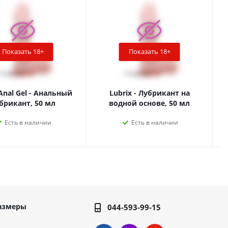
Показать 18+
Показать 18+
Anal Gel - Анальный
Lubrix - Лубрикант на
брикант, 50 мл
водной основе, 50 мл
Есть в наличии
Есть в наличии
азмеры
044-593-99-15