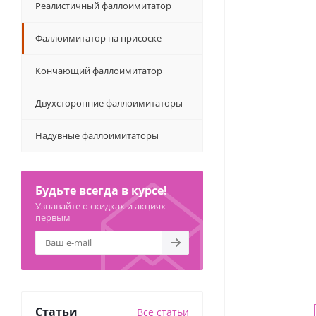
Реалистичный фаллоимитатор
Фаллоимитатор на присоске
Кончающий фаллоимитатор
Двухсторонние фаллоимитаторы
Надувные фаллоимитаторы
Будьте всегда в курсе!
Узнавайте о скидках и акциях
первым
Статьи
Все статьи