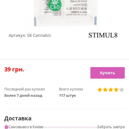
Артикул:
S8 Cannabis
39
грн.
Купить
Последний раз купили
Всего купили
Более 7 дней назад
117 штук
Доставка
Самовывоз в Киеве
Забрать
завтра