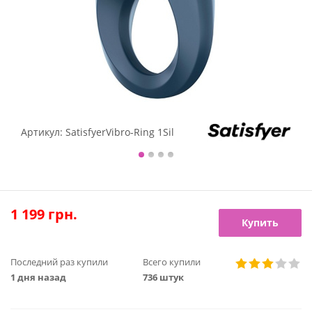
Артикул:
SatisfyerVibro-Ring 1Sil
1 199
грн.
Купить
Последний раз купили
Всего купили
1 дня назад
736 штук