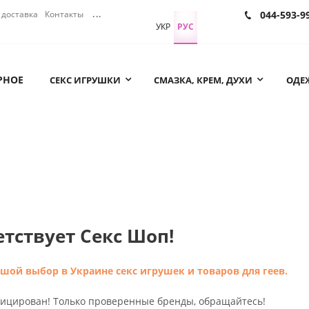
доставка
Контакты
...
044-593-9
УКР
РУС
РНОЕ
СЕКС ИГРУШКИ
СМАЗКА, КРЕМ, ДУХИ
ОДЕЖ
етствует Секс Шоп!
шой выбор в Украине секс игрушек и товаров для геев.
фицирован! Только проверенные бренды, обращайтесь!