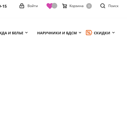
9-15
Войти
Корзина
Поиск
0
ДА И БЕЛЬЕ
НАРУЧНИКИ И БДСМ
СКИДКИ