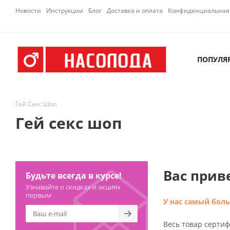
Новости
Инструкции
Блог
Доставка и оплата
Конфиденциальная 
ПОПУЛЯ
Гей Секс Шоп
Гей секс шоп
Вас прив
Будьте всегда в курсе!
Узнавайте о скидках и акциях
первым
У нас самый боль
Весь товар серти