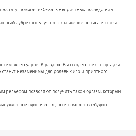
простату, помогая избежать неприятных последствий
жняющий лубрикант улучшит скольжение пениса и снизит
интим аксессуаров. В разделе Вы найдете фиксаторы для
е станут незаменимы для ролевых игр и приятного
ым рельефом позволяют получить такой оргазм, который
 вынужденное одиночество, но и поможет возбудить