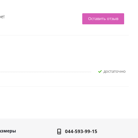
ре!
Оставить отзыв
достаточно
азмеры
044-593-99-15