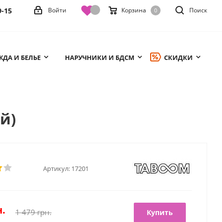
9-15
Войти
Корзина
Поиск
0
ДА И БЕЛЬЕ
НАРУЧНИКИ И БДСМ
СКИДКИ
й)
Артикул:
17201
.
1 479
грн.
Купить