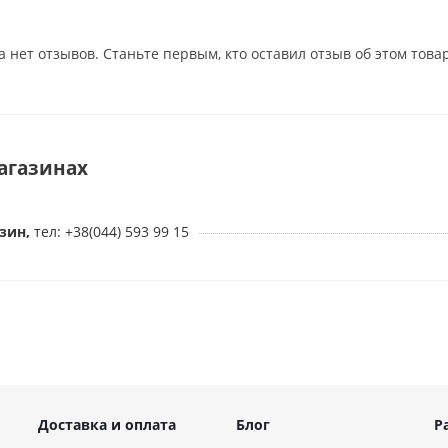
а нет отзывов. Станьте первым, кто оставил отзыв об этом това
агазинах
зин,
тел: +38(044) 593 99 15
Доставка и оплата
Блог
Р