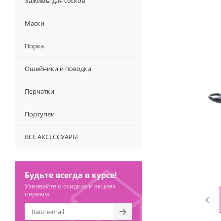
Зажимы для сосков
Маски
Порка
Ошейники и поводки
Перчатки
Портупеи
ВСЕ АКСЕССУАРЫ
Будьте всегда в курсе!
Узнавайте о скидках и акциях
первым