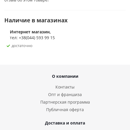
Не пачкается при стирке
Черный цвет
Смешанная выкройка
Наличие в магазинах
Материал: 15% полиамид, 75% полиэстер
Интернет магазин,
тел: +38(044) 593 99 15
достаточно
О компании
Контакты
Опт и франшиза
Партнерская программа
Публичная оферта
Доставка и оплата