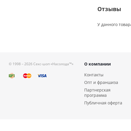
Отзывы
У данного товар
О компании
© 1998 – 2026
Секс-шоп «Насолода™»
Контакты
Опт и франшиза
Партнерская
программа
Публичная оферта