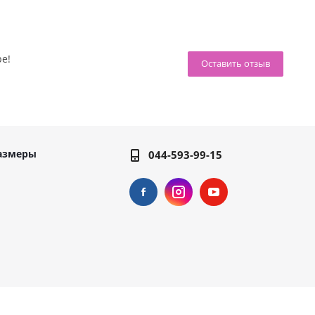
ре!
Оставить отзыв
азмеры
044-593-99-15