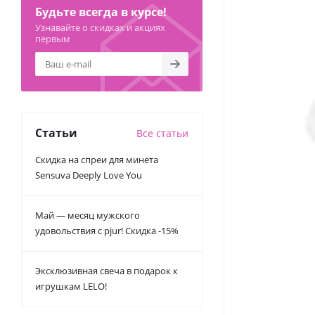
Будьте всегда в курсе!
Узнавайте о скидках и акциях
первым
Статьи
Все статьи
Скидка на спреи для минета
Sensuva Deeply Love You
Май — месяц мужского
удовольствия с pjur! Скидка -15%
Эксклюзивная свеча в подарок к
игрушкам LELO!