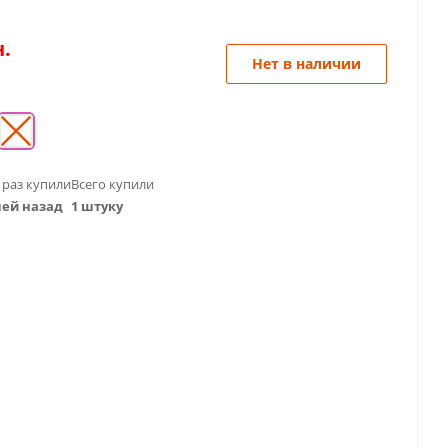
.
Нет в наличии
 раз купили
Всего купили
ней назад
1 штуку