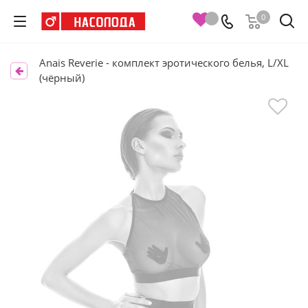
0
Anais Reverie - комплект эротического белья, L/XL
(чёрный)