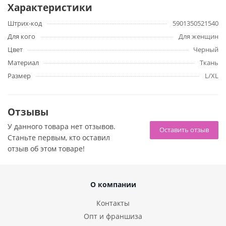
Материал - 80% полиамид, 20% эластан.
Характеристики
В комплекте топ, трусики, пояс.
Штрих-код
5901350521540
Для кого
Для женщин
Цвет
Черный
Материал
Ткань
Размер
L/XL
Отзывы
У данного товара нет отзывов.
Оставить отзыв
Станьте первым, кто оставил
отзыв об этом товаре!
О компании
Контакты
Опт и франшиза