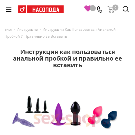
0
Блог
-
Инструкции
-
Инструкция Как Пользоваться Анальной
Пробкой И Правильно Ее Вставить
Инструкция как пользоваться
анальной пробкой и правильно ее
вставить