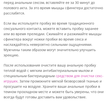
перед анальным сексом, вставляйте ее за 30 минут до
полового акта. За это время мышцы сфинктера достаточно
расслабятся.
Если вы используете пробку во время традиционного
сексуального контакта, можете вставить пробку заранее
или во время прелюдии. Сжимайте и разжимайте мышцы
сфинктера вокруг ножки пробки во время секса и
наслаждайтесь невероятно сильными ощущениями.
Мужчины таким образом могут значительно улучшить
эрекцию.
После использования очистите вашу анальную пробку
теплой водой с мягким антибактериальным мылом и
специальным бактерицидным
средством для очистки секс-
игрушек
. Затем промокните мягкой безворсовой тканью и
просушите на воздухе. Храните ваши анальные пробки в
темном прохладном месте и можете быть уверены, что они
всегда будут готовы доставить вам удовольствие.