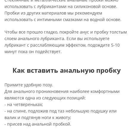
использовать с лубрикантами на силиконовой основе.
Пробки из других материалов мы рекомендуем
использовать с интимными смазками на водной основе.
Чтобы все прошло гладко, покройте анус и пробку толстым
слоем анального лубриканта. Если вы используете
лубрикант с расслабляющим эффектом, подождите 5-10
минут пока он подействует.
Как вставить анальную пробку
Примите удобную позу.
Для анального проникновения наиболее комфортными
являются одна из следующих позиций:
- на четвереньках;
- на спине, подложив под таз небольшую подушку или
валик и подтянув ноги к животу;
- присев над анальной пробкой.