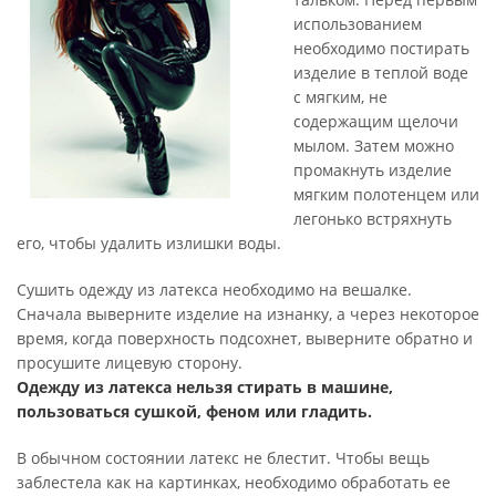
использованием
необходимо постирать
изделие в теплой воде
с мягким, не
содержащим щелочи
мылом. Затем можно
промакнуть изделие
мягким полотенцем или
легонько встряхнуть
его, чтобы удалить излишки воды.
Сушить одежду из латекса необходимо на вешалке.
Сначала выверните изделие на изнанку, а через некоторое
время, когда поверхность подсохнет, выверните обратно и
просушите лицевую сторону.
Одежду из латекса нельзя стирать в машине,
пользоваться сушкой, феном или гладить.
В обычном состоянии латекс не блестит. Чтобы вещь
заблестела как на картинках, необходимо обработать ее