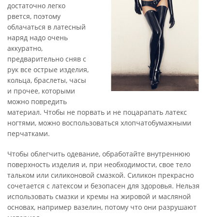
достаточно легко
рвется, поэтому
облачаться в латесный
наряд надо очень
аккуратно,
предварительно сняв с
рук все острые изделия,
кольца, браслеты, часы
и прочее, которыми
можно повредить
материал. Чтобы не порвать и не поцарапать латекс
ногтями, можно воспользоваться хлопчатобумажными
перчатками.
Чтобы облегчить одевание, обработайте внутреннюю
поверхность изделия и, при необходимости, свое тело
тальком или силиконовой смазкой. Силикон прекрасно
сочетается с латексом и безопасен для здоровья. Нельзя
использовать смазки и кремы на жировой и масляной
основах, например вазелин, потому что они разрушают