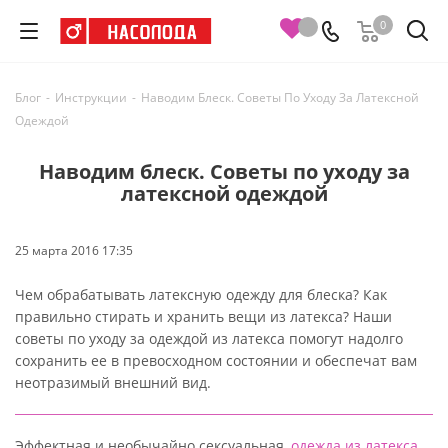
0
Блог
-
Инструкции
-
Наводим Блеск. Советы По Уходу За Латексной
Одеждой
Наводим блеск. Советы по уходу за
латексной одеждой
25 марта 2016 17:35
Чем обрабатывать латексную одежду для блеска? Как
правильно стирать и хранить вещи из латекса? Наши
советы по уходу за одеждой из латекса помогут надолго
сохранить ее в превосходном состоянии и обеспечат вам
неотразимый внешний вид.
Эффектная и необычайно сексуальная,
одежда из латекса