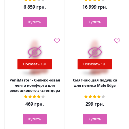
6 859
грн.
16 999
грн.
Купить
Купить
Показать 18+
Показать 18+
PeniMaster - Силиконовая
Смягчающая подушка
лента комфорта для
для пениса Male Edge
ремешкового экстендера
469
грн.
299
грн.
Купить
Купить