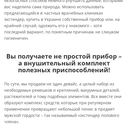
безопасных способов немного улучшить данные, которыми
вас наделила сама природа. Можно использовать
предлагающийся в частных врачебных клиниках
экстендер, купить в Украине собственный прибор или, на
крайний случай, одолжить его у знакомого – хотя
последний вариант, по понятным причинам, не слишком
гигиеничен.
Вы получаете не простой прибор –
а внушительный комплект
полезных приспособлений!
По сути, мы продаем не один девайс, а целый набор из
необходимых ремешков и креплений, вакуумных деталей,
растяжителей и тому подобных элементов. Все вместе они
образуют комплекс средств, которые при регулярном
применении превращают небольшой пенис в предмет
мужской гордости – так называемый «экстендер полового
члена».