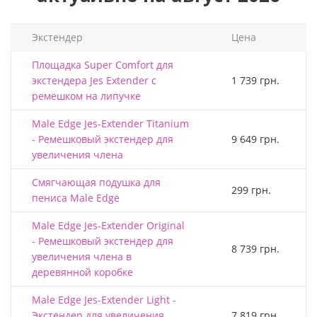
Экстендер
Цена
Площадка Super Comfort для
экстендера Jes Extender с
1 739 грн.
ремешком на липучке
Male Edge Jes-Extender Titanium
- Ремешковый экстендер для
9 649 грн.
увеличения члена
Смягчающая подушка для
299 грн.
пениса Male Edge
Male Edge Jes-Extender Original
- Ремешковый экстендер для
8 739 грн.
увеличения члена в
деревянной коробке
Male Edge Jes-Extender Light -
Экстендер для увеличения
7 819 грн.