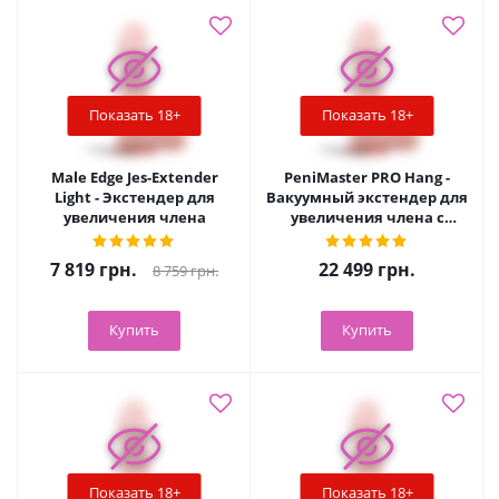
Показать 18+
Показать 18+
Male Edge Jes-Extender
PeniMaster PRO Hang -
Light - Экстендер для
Вакуумный экстендер для
увеличения члена
увеличения члена с
подвешиваемыми
грузами
7 819
грн.
22 499
грн.
8 759
грн.
Купить
Купить
Показать 18+
Показать 18+