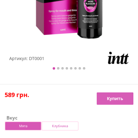
Артикул:
DT0001
589
грн.
Купить
Вкус
Мята
Клубника