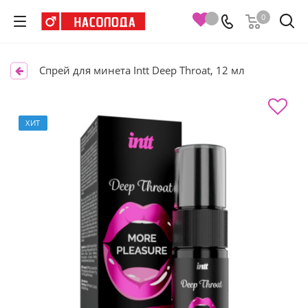
0
Спрей для минета Intt Deep Throat, 12 мл
ХИТ