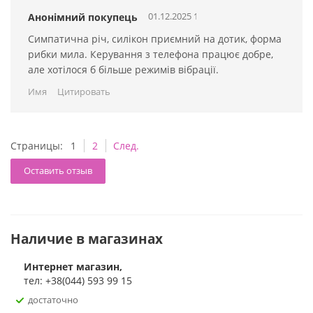
01.12.2025 15:04:33
Анонімний покупець
Симпатична річ, силікон приємний на дотик, форма
рибки мила. Керування з телефона працює добре,
але хотілося б більше режимів вібрації.
Имя
Цитировать
Страницы:
1
2
След.
Оставить отзыв
Наличие в магазинах
Интернет магазин,
тел: +38(044) 593 99 15
достаточно