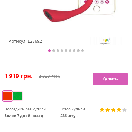
Артикул:
E28692
1 919
грн.
2 329
грн.
Купить
Последний раз купили
Всего купили
Более 7 дней назад
236 штук