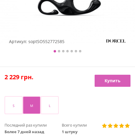
Артикул:
soptSO552772585
2 229
грн.
Купить
S
M
L
Последний раз купили
Всего купили
Более 7 дней назад
1 штуку