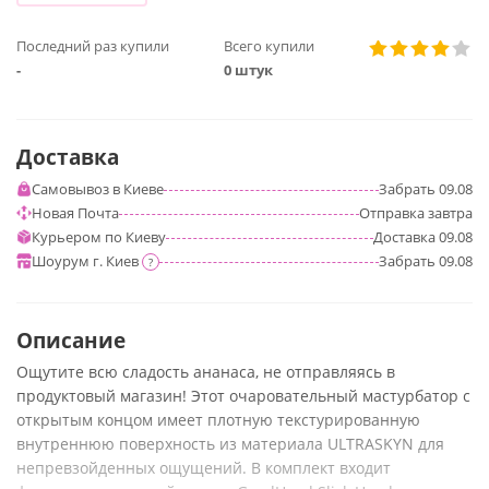
Последний раз купили
Всего купили
-
0 штук
Доставка
Самовывоз в Киеве
Забрать
09.08
Новая Почта
Отправка
завтра
Курьером по Киеву
Доставка
09.08
Шоурум г. Киев
Забрать
09.08
?
Описание
Ощутите всю сладость ананаса, не отправляясь в
продуктовый магазин! Этот очаровательный мастурбатор с
открытым концом имеет плотную текстурированную
внутреннюю поверхность из материала ULTRASKYN для
непревзойденных ощущений. В комплект входит