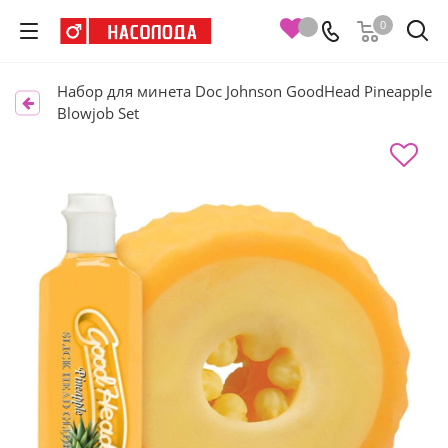
0
Набор для минета Doc Johnson GoodHead Pineapple
Blowjob Set