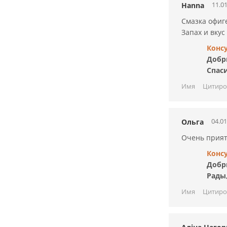
11.01
Hanna
Смазка офиг
Запах и вкус
Конс
Добр
Спас
Имя
Цитиро
04.01
Ольга
Очень прият
Конс
Добр
Рады,
Имя
Цитиро