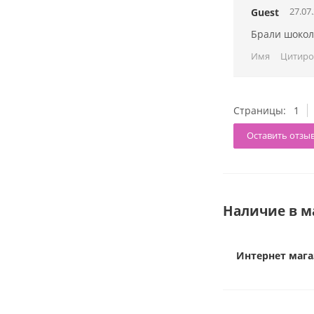
27.07
Guest
Брали шокол
Имя
Цитиро
Страницы:
1
Оставить отзы
Наличие в м
Интернет мага