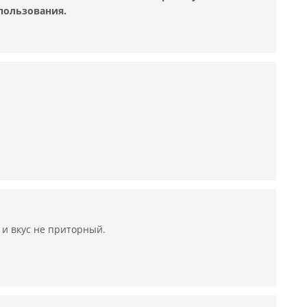
спользования.
и вкус не приторный.