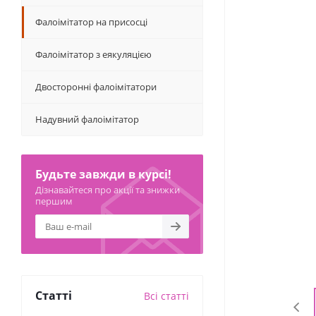
Фалоімітатор на присосці
Фалоімітатор з еякуляцією
Двосторонні фалоімітатори
Надувний фалоімітатор
Будьте завжди в курсі!
Дізнавайтеся про акції та знижки
першим
Статті
Всі статті